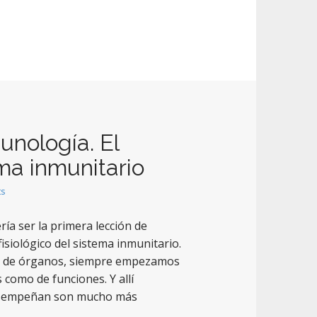
unología. El
ema inmunitario
ts
ía ser la primera lección de
isiológico del sistema inmunitario.
ma de órganos, siempre empezamos
omo de funciones. Y allí
desempeñan son mucho más