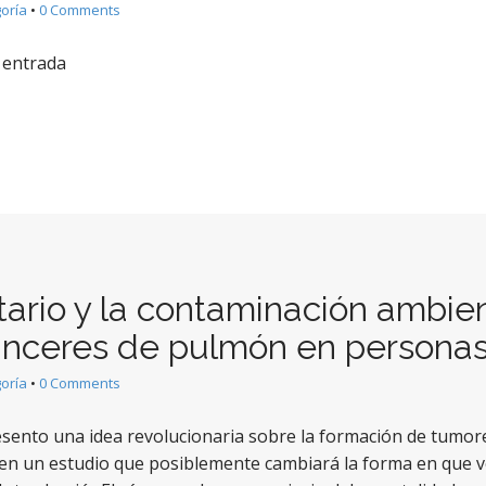
goría
•
0 Comments
 entrada
tario y la contaminación ambien
cánceres de pulmón en persona
goría
•
0 Comments
sento una idea revolucionaria sobre la formación de tumores
 en un estudio que posiblemente cambiará la forma en que 