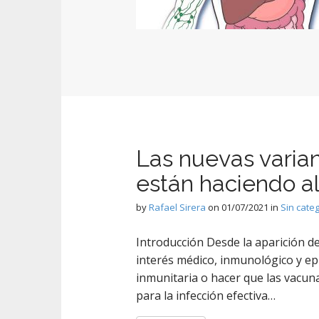
Las nuevas varia
están haciendo al
by
Rafael Sirera
on
01/07/2021
in
Sin cate
Introducción Desde la aparición d
interés médico, inmunológico y ep
inmunitaria o hacer que las vacuna
para la infección efectiva…