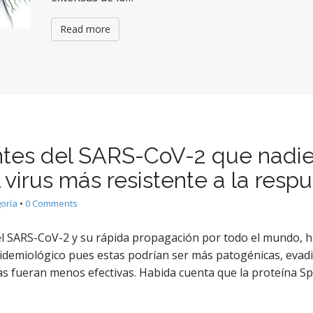
Read more
ntes del SARS-CoV-2 que nadie
 virus más resistente a la resp
goría
•
0 Comments
el SARS-CoV-2 y su rápida propagación por todo el mundo, 
idemiológico pues estas podrían ser más patogénicas, evadi
s fueran menos efectivas. Habida cuenta que la proteína Spik