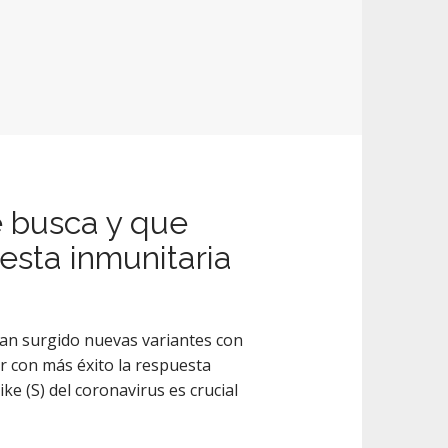
 busca y que
uesta inmunitaria
han surgido nuevas variantes con
r con más éxito la respuesta
e (S) del coronavirus es crucial