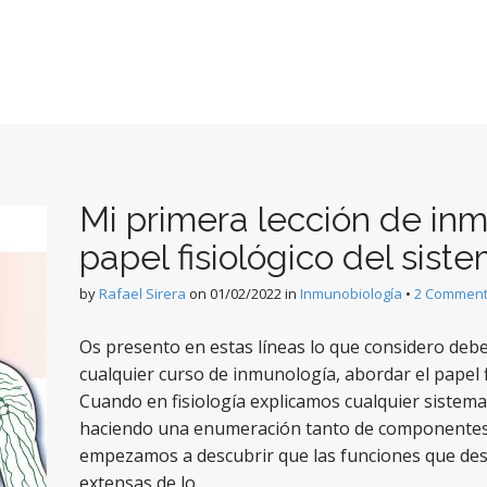
Mi primera lección de inm
papel fisiológico del sist
by
Rafael Sirera
on
01/02/2022
in
Inmunobiología
•
2 Commen
Os presento en estas líneas lo que considero deber
cualquier curso de inmunología, abordar el papel f
Cuando en fisiología explicamos cualquier siste
haciendo una enumeración tanto de componentes c
empezamos a descubrir que las funciones que 
extensas de lo…