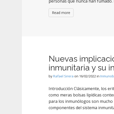
personas que nunca han fumado. I
Read more
Nuevas implicacio
inmunitaria y su i
by
Rafael Sirera
on
16/02/2022
in
Inmunobi
Introducción Clásicamente, los eri
como meras bolsas lipídicas conte
para los inmunólogos son mucho má
componentes del sistema inmunita