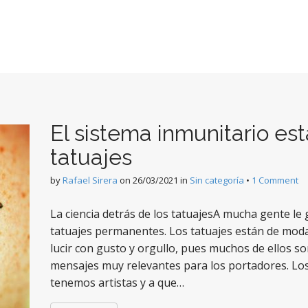
El sistema inmunitario est
tatuajes
by
Rafael Sirera
on
26/03/2021
in
Sin categoría
•
1 Comment
La ciencia detrás de los tatuajesA mucha gente le
tatuajes permanentes. Los tatuajes están de moda, 
lucir con gusto y orgullo, pues muchos de ellos so
mensajes muy relevantes para los portadores. Los 
tenemos artistas y a que…