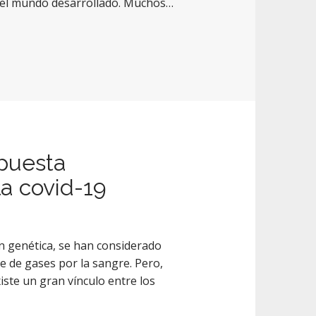
n el mundo desarrollado. Muchos…
spuesta
la covid-19
ón genética, se han considerado
 de gases por la sangre. Pero,
ste un gran vínculo entre los