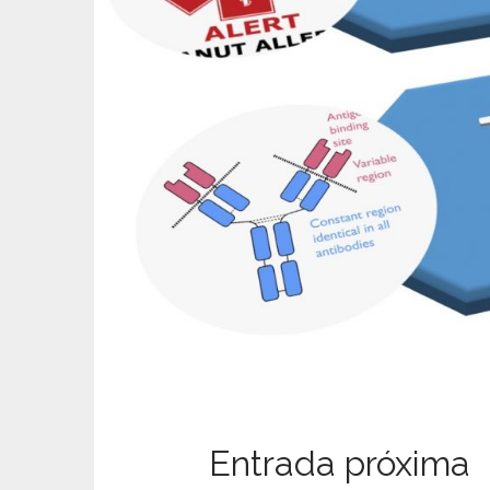
t
Entrada próxima