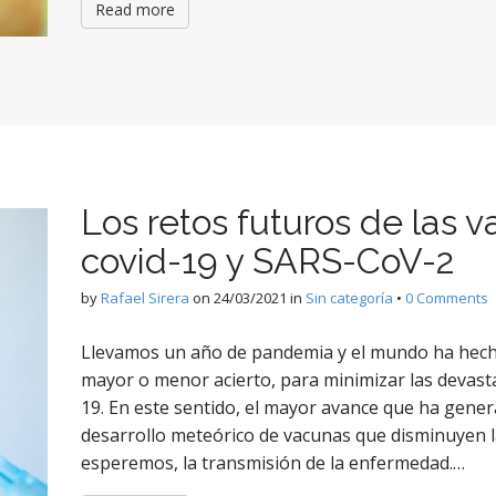
Read more
Los retos futuros de las v
covid-19 y SARS-CoV-2
by
Rafael Sirera
on
24/03/2021
in
Sin categoría
•
0 Comments
Llevamos un año de pandemia y el mundo ha hech
mayor o menor acierto, para minimizar las devast
19. En este sentido, el mayor avance que ha generad
desarrollo meteórico de vacunas que disminuyen la
esperemos, la transmisión de la enfermedad.…