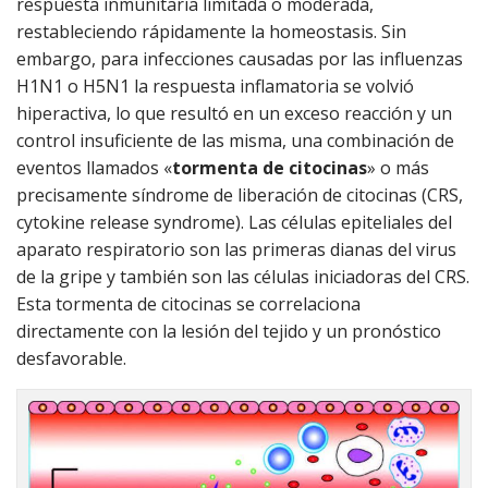
respuesta inmunitaria limitada o moderada,
restableciendo rápidamente la homeostasis. Sin
embargo, para infecciones causadas por las influenzas
H1N1 o H5N1 la respuesta inflamatoria se volvió
hiperactiva, lo que resultó en un exceso reacción y un
control insuficiente de las misma, una combinación de
eventos llamados «
tormenta de citocinas
» o más
precisamente síndrome de liberación de citocinas (CRS,
cytokine release syndrome). Las células epiteliales del
aparato respiratorio son las primeras dianas del virus
de la gripe y también son las células iniciadoras del CRS.
Esta tormenta de citocinas se correlaciona
directamente con la lesión del tejido y un pronóstico
desfavorable.