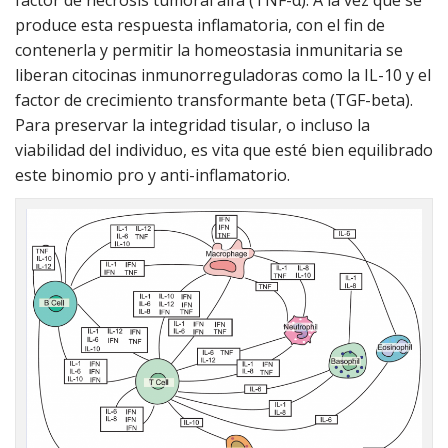
factor de necrosis tumoral alfa (TNF-α). A la vez que se
produce esta respuesta inflamatoria, con el fin de
contenerla y permitir la homeostasia inmunitaria se
liberan citocinas inmunorreguladoras como la IL-10 y el
factor de crecimiento transformante beta (TGF-beta).
Para preservar la integridad tisular, o incluso la
viabilidad del individuo, es vita que esté bien equilibrado
este binomio pro y anti-inflamatorio.