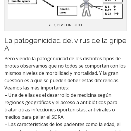
Yu X, PLoS ONE 2011
La patogenicidad del virus de la gripe
A
Pero viendo la patogenicidad de los distintos tipos de
brotes observamos que no todos se comportan con los
mismos niveles de morbilidad y mortalidad. Y la gran
cuestión es a que se pueden deber estas diferencias.
Veamos las más importantes:
– Una de ellas es el desarrollo de medicina según
regiones geográficas y el acceso a antibióticos para
tratar otras infecciones oportunistas, antivirales o
medios para paliar el SDRA.
– Las características de los pacientes como la edad, el