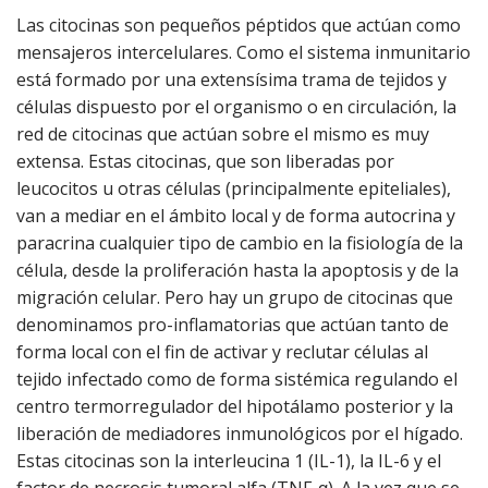
Las citocinas son pequeños péptidos que actúan como
mensajeros intercelulares. Como el sistema inmunitario
está formado por una extensísima trama de tejidos y
células dispuesto por el organismo o en circulación, la
red de citocinas que actúan sobre el mismo es muy
extensa. Estas citocinas, que son liberadas por
leucocitos u otras células (principalmente epiteliales),
van a mediar en el ámbito local y de forma autocrina y
paracrina cualquier tipo de cambio en la fisiología de la
célula, desde la proliferación hasta la apoptosis y de la
migración celular. Pero hay un grupo de citocinas que
denominamos pro-inflamatorias que actúan tanto de
forma local con el fin de activar y reclutar células al
tejido infectado como de forma sistémica regulando el
centro termorregulador del hipotálamo posterior y la
liberación de mediadores inmunológicos por el hígado.
Estas citocinas son la interleucina 1 (IL-1), la IL-6 y el