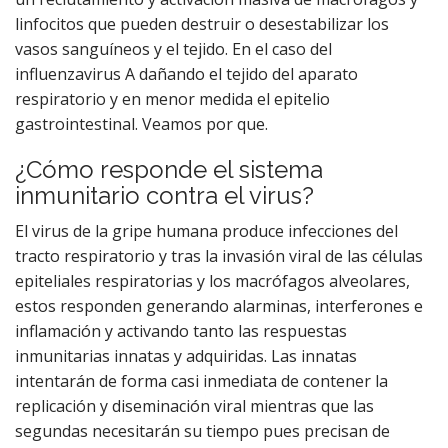
linfocitos que pueden destruir o desestabilizar los
vasos sanguíneos y el tejido. En el caso del
influenzavirus A dañando el tejido del aparato
respiratorio y en menor medida el epitelio
gastrointestinal. Veamos por que.
¿Cómo responde el sistema
inmunitario contra el virus?
El virus de la gripe humana produce infecciones del
tracto respiratorio y tras la invasión viral de las células
epiteliales respiratorias y los macrófagos alveolares,
estos responden generando alarminas, interferones e
inflamación y activando tanto las respuestas
inmunitarias innatas y adquiridas. Las innatas
intentarán de forma casi inmediata de contener la
replicación y diseminación viral mientras que las
segundas necesitarán su tiempo pues precisan de