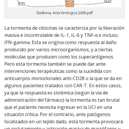
Sladkova, Acta Virologica 2006.pdf
La tormenta de citocinas se caracteriza por la liberación
masiva e incontrolable de IL-1, IL-6 y TNF-α e incluso
IFN-gamma. Esta se origina como respuesta al daño
producido por varios microorganismos, y a ciertas
moléculas que producen como los superantígenos.
Pero esta tormenta también se puede dar ante
intervenciones terapéuticas como la sucedida con
anticuerpos monoclonales anti-CD28 o la que se da en
algunos pacientes tratados con CAR-T. En estos casos,
ya que la respuesta es sistémica (según la vía de
administración del fármaco) la tormenta es tan brutal
que el paciente necesita ingresar en la UCI en una
situación crítica. Por el contrario, ante patógenos
localizados en un tejido dado, esta tormenta provocará
un reclutamiento y activación masiva de macrófagos y