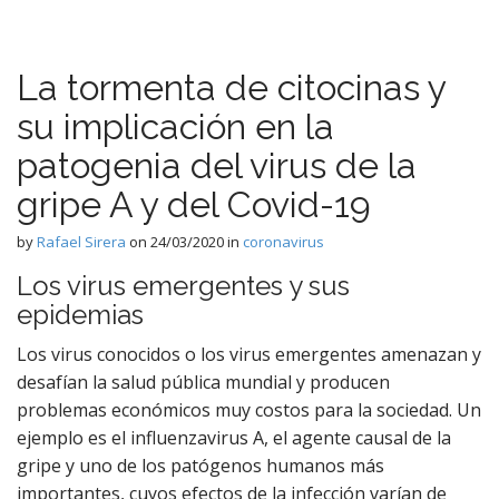
n
t
La tormenta de citocinas y
su implicación en la
patogenia del virus de la
gripe A y del Covid-19
by
Rafael Sirera
on
24/03/2020
in
coronavirus
Los virus emergentes y sus
epidemias
Los virus conocidos o los virus emergentes amenazan y
desafían la salud pública mundial y producen
problemas económicos muy costos para la sociedad. Un
ejemplo es el influenzavirus A, el agente causal de la
gripe y uno de los patógenos humanos más
importantes, cuyos efectos de la infección varían de