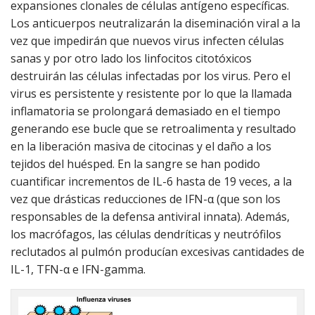
expansiones clonales de células antígeno específicas.
Los anticuerpos neutralizarán la diseminación viral a la
vez que impedirán que nuevos virus infecten células
sanas y por otro lado los linfocitos citotóxicos
destruirán las células infectadas por los virus. Pero el
virus es persistente y resistente por lo que la llamada
inflamatoria se prolongará demasiado en el tiempo
generando ese bucle que se retroalimenta y resultado
en la liberación masiva de citocinas y el daño a los
tejidos del huésped. En la sangre se han podido
cuantificar incrementos de IL-6 hasta de 19 veces, a la
vez que drásticas reducciones de IFN-α (que son los
responsables de la defensa antiviral innata). Además,
los macrófagos, las células dendríticas y neutrófilos
reclutados al pulmón producían excesivas cantidades de
IL-1, TFN-α e IFN-gamma.