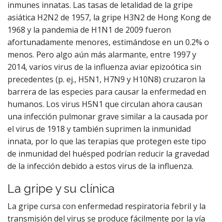
inmunes innatas. Las tasas de letalidad de la gripe
asiática H2N2 de 1957, la gripe H3N2 de Hong Kong de
1968 y la pandemia de H1N1 de 2009 fueron
afortunadamente menores, estimándose en un 0.2% o
menos. Pero algo aún más alarmante, entre 1997 y
2014, varios virus de la influenza aviar epizoótica sin
precedentes (p. ej., H5N1, H7N9 y H10N8) cruzaron la
barrera de las especies para causar la enfermedad en
humanos. Los virus H5N1 que circulan ahora causan
una infección pulmonar grave similar a la causada por
el virus de 1918 y también suprimen la inmunidad
innata, por lo que las terapias que protegen este tipo
de inmunidad del huésped podrían reducir la gravedad
de la infección debido a estos virus de la influenza.
La gripe y su clínica
La gripe cursa con enfermedad respiratoria febril y la
transmisión del virus se produce fácilmente por la vía